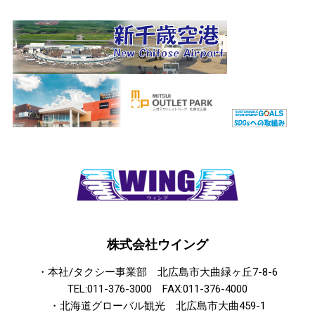
株式会社ウイング​
・本社/タクシー事業部 北広島市大曲緑ヶ丘7-8-6
TEL:011-376-3000 FAX:011-376-4000
・北海道グローバル観光 北広島市大曲459-1