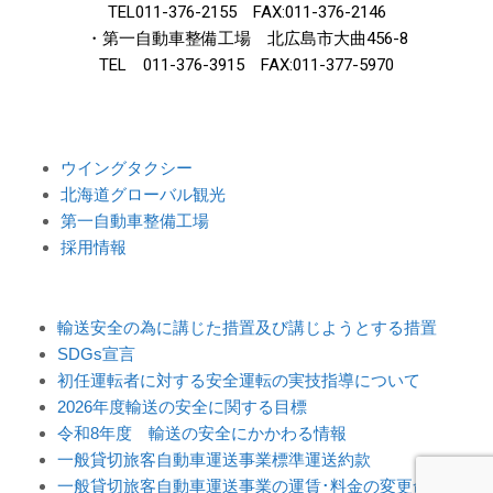
TEL011-376-2155 FAX:011-376-2146
・第一自動車整備工場 北広島市大曲456-8
TEL 011-376-3915 FAX:011-377-5970
ウイングタクシー
北海道グローバル観光
第一自動車整備工場
採用情報
輸送安全の為に講じた措置及び講じようとする措置
SDGs宣言
初任運転者に対する安全運転の実技指導について
2026年度輸送の安全に関する目標
令和8年度 輸送の安全にかかわる情報
一般貸切旅客自動車運送事業標準運送約款
一般貸切旅客自動車運送事業の運賃･料金の変更命令につ