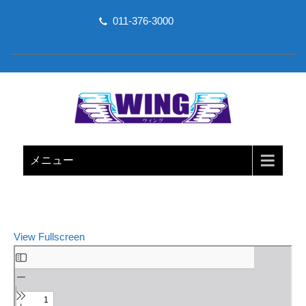
011-376-3000
ウイング
メニュー
View Fullscreen