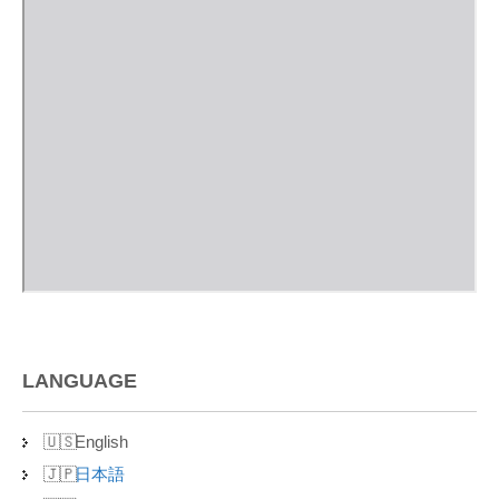
LANGUAGE
English
日本語